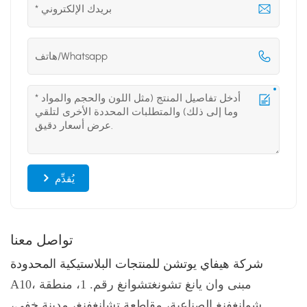
يُقدِّم
تواصل معنا
شركة هيفاي يوتشن للمنتجات البلاستيكية المحدودة
A10، مبنى وان يانغ تشونغتشوانغ رقم. 1، منطقة
شوانغفنغ الصناعية، مقاطعة تشانغفنغ، مدينة خفي،