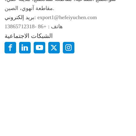
مقاطعة آنهوي، الصين.
export1@hefeiyuchen.com
بريد إلكتروني:
هاتف :
+86 -13865712318
الشبكات الاجتماعية