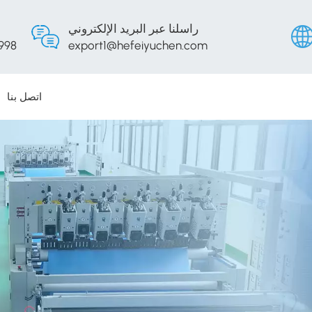
راسلنا عبر البريد الإلكتروني
998
export1@hefeiyuchen.com
اتصل بنا
English
Русски
Españo
Portug
عربي