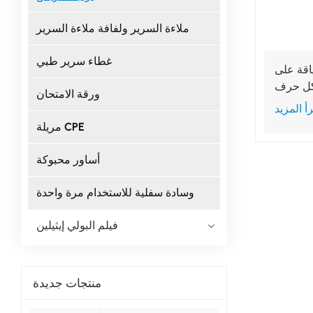
ملاءة السرير ولفافة ملاءة السرير
غطاء سرير طبي
اقة على
ف V للاستخدام في
ورقة الامتحان
تشفيات
أ المزيد
مريلة CPE
أساور محبوكة
وسادة سفلية للاستخدام مرة واحدة
فيلم البولي إيثيلين
منتجات جديدة