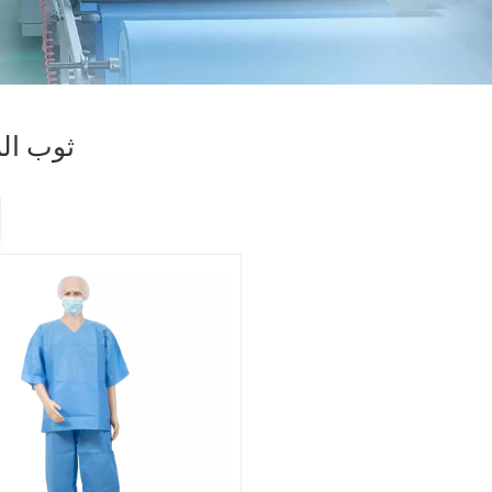
ثوب ال