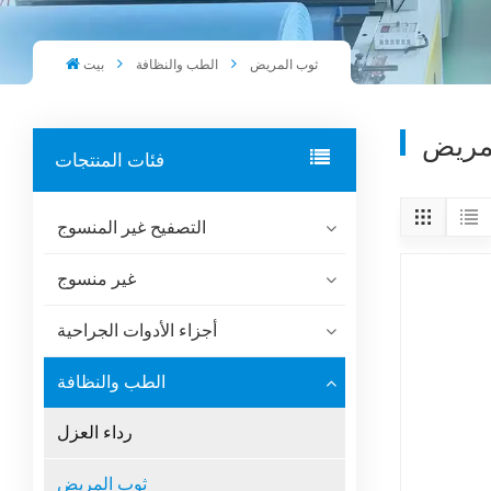
ثوب المريض
الطب والنظافة
بيت
مريض
فئات المنتجات
التصفيح غير المنسوج
غير منسوج
أجزاء الأدوات الجراحية
الطب والنظافة
رداء العزل
ثوب المريض