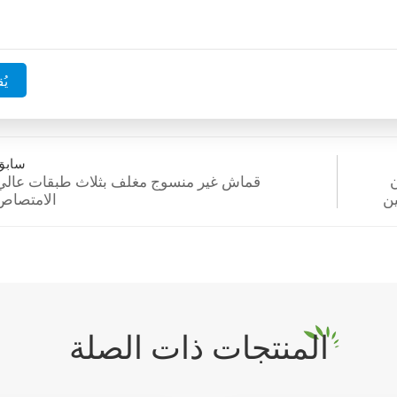
يُق
سابق
ن
قماش غير منسوج مغلف بثلاث طبقات عالي
ين
الامتصاص
المنتجات ذات الصلة