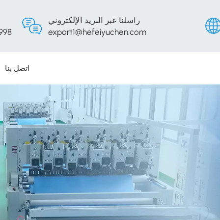
راسلنا عبر البريد الإلكتروني
998
export1@hefeiyuchen.com
اتصل بنا
English
Русски
Españo
Portug
عربي