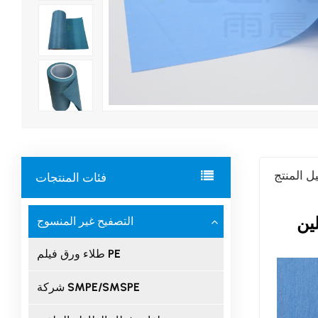
ل المنتج
فئات المنتجات
التصفيح غير المنسوج
ين
طلاء ورق فيلم PE
شركة SMPE/SMSPE