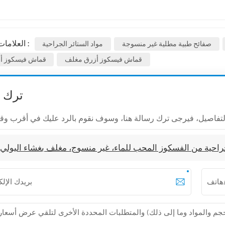
العلامات الساخنة :
صفائح طبية مطلية غير منسوجة
مواد الستائر الجراحية
قماش فيسكوز أزرق مغلف
قماش فيسكوز أ
ترك 
حية من الفسكوز المحب للماء، غير منسوج، مغلف بغشاء البولي إ