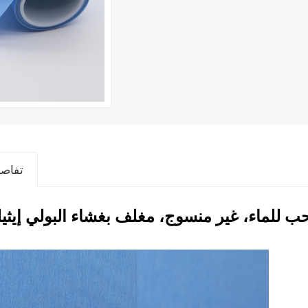
تفاصي
 للماء، غير منسوج، مغلف بغشاء البولي إيثيل