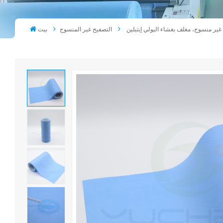
ير منسوج، مغلف بغشاء البولي إيثيلين
التصفيح غير المنسوج
بيت