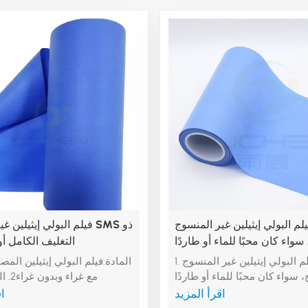
لم البولي إيثيلين غير المنسوج
فيلم البولي إيثيلين غير ال
واء كان محبًا للماء أو طاردًا
التغليف الكامل أ
وع من البولي بروبيلين المحب
1. المادة:فيلم البولي إيثيلين غير المنسوج
و البولي بروبيلين المقاوم للماء
سواء كان محبًا للماء أو طاردًا
نوع من البولي بروبيلين المحب
اقرأ المزيد
اق
للماء أو البولي بروبيلين المقاوم للماء2.