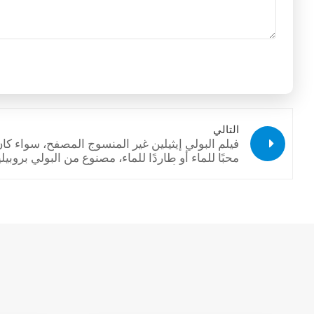
التالي
فيلم البولي إيثيلين غير المنسوج المصفح، سواء كا
محبًا للماء أو طاردًا للماء، مصنوع من البولي بروبيل
المحب للماء أو البولي بروبيلين المقاوم للماء