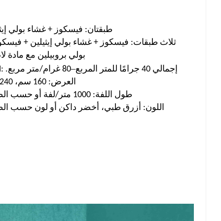
طبقتان: فيسكوز + غشاء بولي إيث
ثلاث طبقات: فيسكوز + غشاء بولي إيثيلين + فيسكو
بولي بروبيلين مع مادة ل
–
GSM: إجمالي 40 جرامًا للمتر المربع
80 غرام/متر مربع.
العرض: 160 سم، 240 سم
طول اللفة: 1000 متر/لفة أو حسب الطلب
اللون: أزرق طبي، أخضر داكن أو لون حسب ال