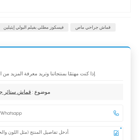
قماش جراحي ماص
فيسكوز مطلي بفيلم البولي إيثيلين
إذا كنت مهتمًا بمنتجاتنا وتريد معرفة المزيد من التفاصيل، فيرجى ترك رسالة هنا، وسوف نقوم بالرد عليك في أقرب وقت ممكن.
موضوع :
قماش ستائر جرا