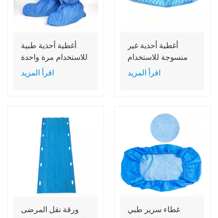
أغطية أحذية غير
أغطية أحذية طبية
منسوجة للاستخدام
للاستخدام مرة واحدة
مرة واحدة
مصنوعة من غشاء
اقرأ المزيد
اقرأ المزيد
بولي إيثيلين غير
منسوج مقاوم للماء
من نوع SMS
غطاء سرير طبي
ورقة نقل المرضى