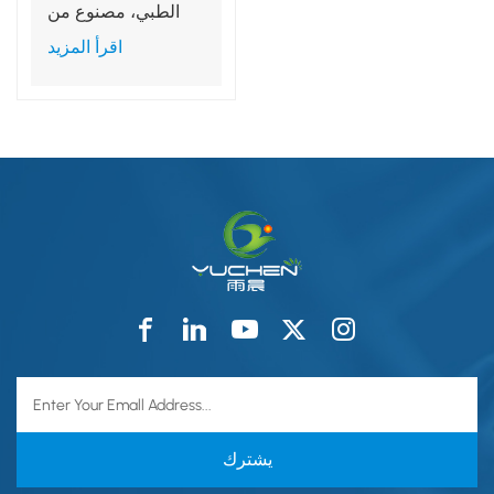
الطبي، مصنوع من
مادة البولي بروبيلين
اقرأ المزيد
غير المنسوجة،
مقاسات صغيرة،
متوسطة، كبيرة،
وكبيرة جدًا.