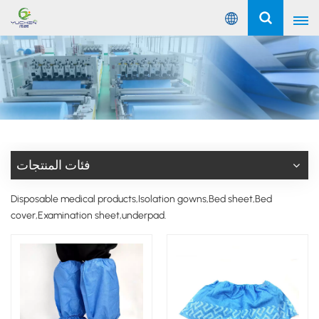
عربي
English
Русский
Español
فئات المنتجات
Português
Disposable medical products,Isolation gowns,Bed sheet,Bed
cover,Examination sheet,underpad.
عربي