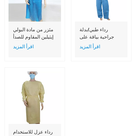
رداء طبي/بدلة
مئزر من مادة البولي
جراحية بياقة على
إيثيلين المقاوم للصدأ
شكل حرف V
للاستخدام مرة واحدة،
اقرأ المزيد
اقرأ المزيد
للاستخدام في
بمقاسات مخصصة
المستشفيات
لحماية الملابس
رداء عزل للاستخدام