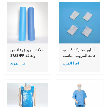
أساور محبوكة 5 سم،
ملاءة سرير زرقاء من
عالية المرونة، مناسبة
SMS/PP ولفافة
لأردية العمليات
ملاءة سرير لطاولة
اقرأ المزيد
اقرأ المزيد
الجراحية/أردية العزل
التدليك