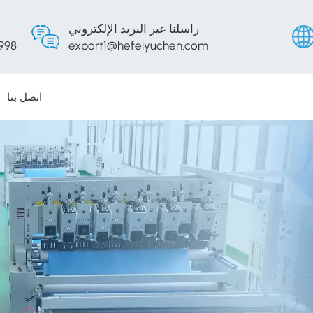
راسلنا عبر البريد الإلكتروني
998
export1@hefeiyuchen.com
اتصل بنا
English
Русски
Españo
Portug
عربي