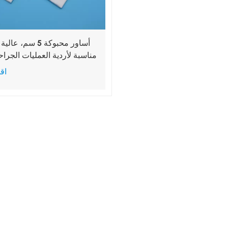
أساور محبوكة 5 سم، 
مناسبة لأردية العمليات الجراح
اقر