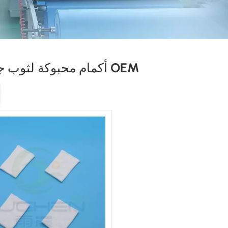
أكمام محبوكة لثوب جراحي OEM