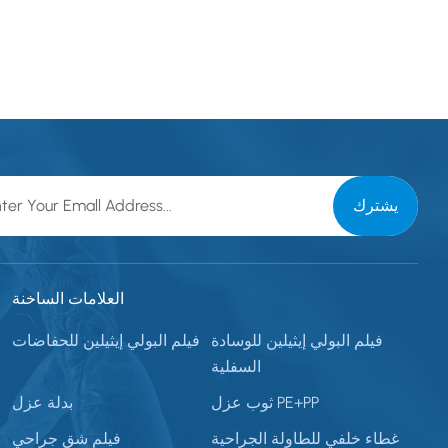
العلامات الساخنة
فيلم البولي إيثيلين للوسادة
فيلم البولي إيثيلين للحفاضات
السفلية
ثوب عزل PE+PP
بدلة عزل
غطاء خلفي للطاولة الجراحية
فيلم شق جراحي