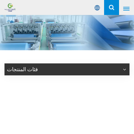
عربي
English
Русский
Español
فئات المنتجات
Português
عربي