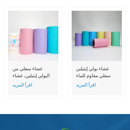
غشاء بولي إيثيلين
غشاء سفلي من
سفلي مقاوم للماء
البولي إيثيلين، غشاء
للحفاضات والوسائد
خلفي يسمح بمرور
اقرأ المزيد
اقرأ المزيد
السفلية للتغليف
الهواء، مناسب
الطبي غير المنسوج
لحفاضات الأطفال
والفوط الصحية