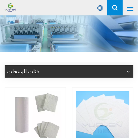
عربي
English
Русский
Español
فئات المنتجات
Português
عربي