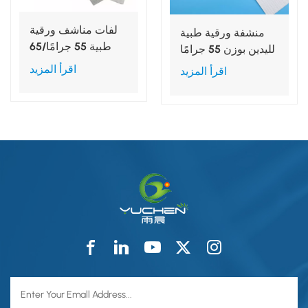
لفات مناشف ورقية
منشفة ورقية طبية
طبية 55 جرامًا/65
لليدين بوزن 55 جرامًا
جرامًا للمتر المربع،
للمتر المربع، مقاس
اقرأ المزيد
اقرأ المزيد
عرض 30/40 سم
30 × 40 سم / 40 ×
40 سم