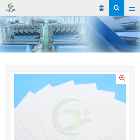
عربي
English
Русский
Español
Português
عربي