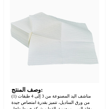
وصف المنتج:
(1) مناشف اليد المصنوعة من 3 إلى 4 طبقات
من ورق المناديل، تتميز بقدرة امتصاص جيدة
وقلة الوبر، ومعززة بالقطن
شبكة خيوط داخل