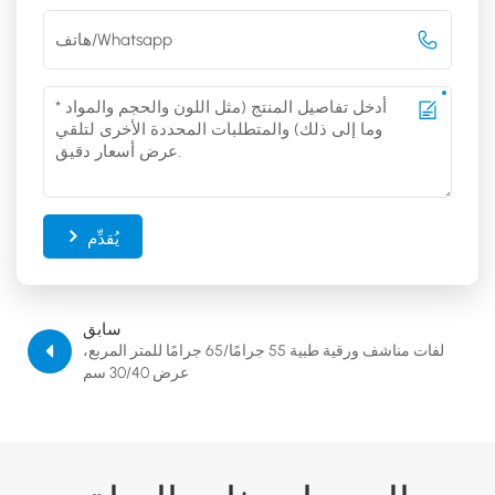
يُقدِّم
سابق
لفات مناشف ورقية طبية 55 جرامًا/65 جرامًا للمتر المربع،
عرض 30/40 سم