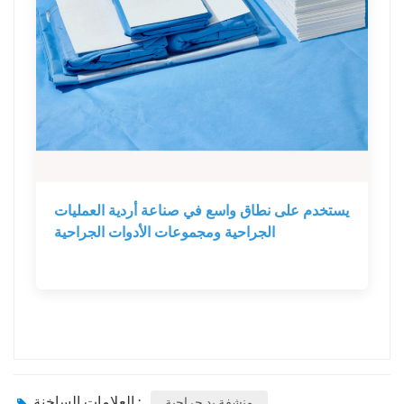
يستخدم على نطاق واسع في صناعة أردية العمليات
الجراحية ومجموعات الأدوات الجراحية
العلامات الساخنة :
منشفة يد جراحية