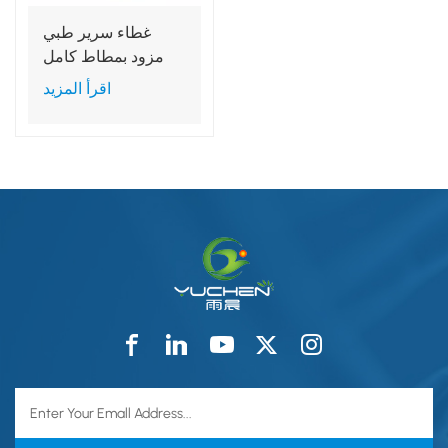
غطاء سرير طبي
مزود بمطاط كامل
للمستشفيات
اقرأ المزيد