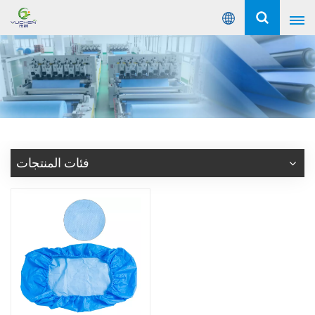
عربي
English
Русский
Español
فئات المنتجات
Português
عربي