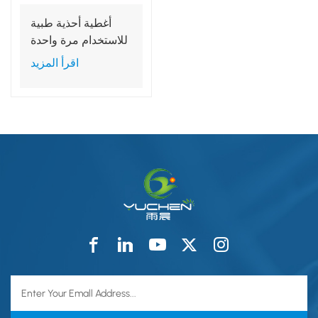
أغطية أحذية طبية
للاستخدام مرة واحدة
مصنوعة من غشاء
اقرأ المزيد
بولي إيثيلين غير
منسوج مقاوم للماء
من نوع SMS