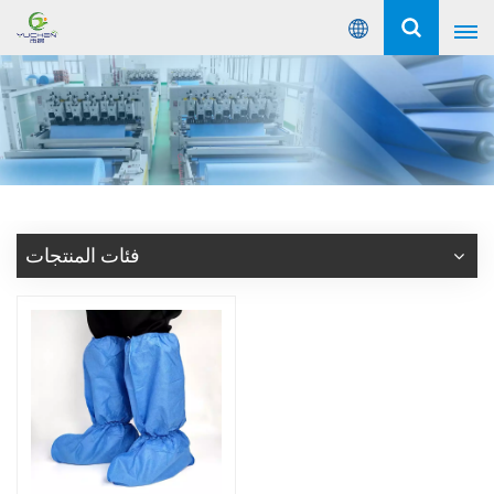
عربي
English
Русский
Español
فئات المنتجات
Português
عربي