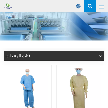
عربي
English
Русский
Español
فئات المنتجات
Português
عربي