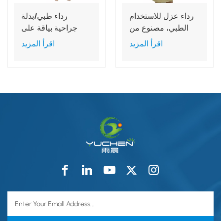
رداء عزل للاستخدام
رداء طبي/بدلة
الطبي، مصنوع من
جراحية بياقة على
مادة البولي بروبيلين
شكل حرف V
اقرأ المزيد
اقرأ المزيد
غير المنسوجة،
للاستخدام في
مقاسات صغيرة،
المستشفيات
متوسطة، كبيرة،
وكبيرة جدًا.