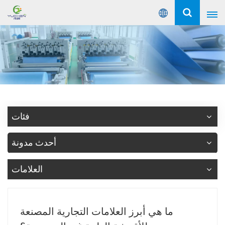
عربي
English
Русский
Español
فئات
Português
أحدث مدونة
عربي
العلامات
ما هي أبرز العلامات التجارية المصنعة