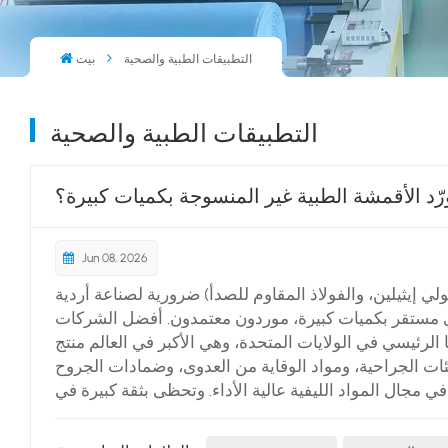
التطبيقات الطبية والصحية
بيت
التطبيقات الطبية والصحية
رّد الأقمشة الطبية غير المنسوجة بكميات كبيرة؟
Jun 08, 2026
بولي إيثيلين، والفولاذ المقاوم للصدأ) ضرورية لصناعة أردية
 إلى مستقر بكميات كبيرة، موردون معتمدون. أفضل الشركات
الرئيسي في الولايات المتحدة، وهي الأكبر في العالم منتج
ات الجراحية، ومواد الوقاية من العدوى، وضمادات الجروح
 في مجال المواد الليفية عالية الأداء. وتحظى بثقة كبيرة في
: تعمل هذه الشركة العملاقة متعددة الجنسيات على مستوى