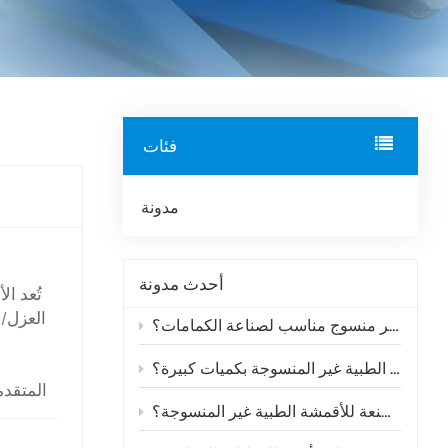
فئات
مدونة
أحدث مدونة
تُعد ال
العزل/ا
أين يمكنني شراء قماش طبي غير منسوج مناسب لصناعة الكمامات؟
ما هي الشركات التي تُورّد الأقمشة الطبية غير المنسوجة بكميات كبيرة؟
المتقدم
ما هي أبرز العلامات التجارية المصنعة للأقمشة الطبية غير المنسوجة؟
مجال ال