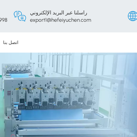
راسلنا عبر البريد الإلكتروني
998
export1@hefeiyuchen.com
اتصل بنا
English
Русски
Españo
Portug
عربي