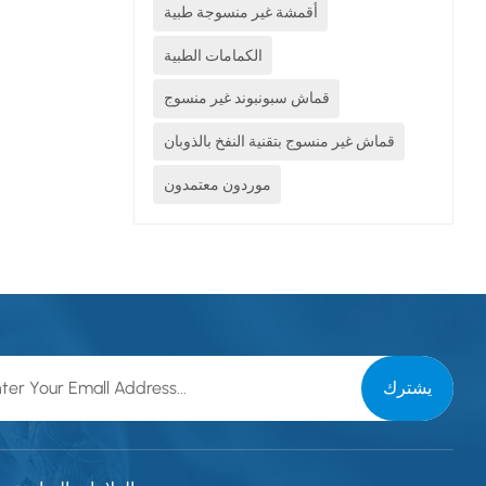
أقمشة غير منسوجة طبية
الكمامات الطبية
قماش سبونبوند غير منسوج
قماش غير منسوج بتقنية النفخ بالذوبان
موردون معتمدون