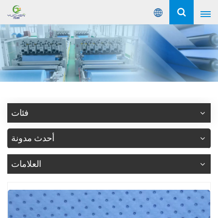
عربي
English
Русский
Español
فئات
Português
أحدث مدونة
عربي
العلامات