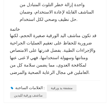
واحدة
إزالة خطر التلوث المتبادل من
المناشف القابلة لإعادة الاستخدام، وضمان
حل نظيف وصحي لكل استخدام.
خاتمة
قد تكون مناشف اليد الورقية صغيرة الحجم، لكنها
ضرورية للحفاظ على تعقيم العمليات الجراحية
والإجراءات الطبية. بفضل قدرتها على الامتصاص
ومتانتها وسهولة استخدامها، فهي لا غنى عنها
لمكافحة العدوى، مما يضمن سلامة كل من
العاملين في مجال الرعاية الصحية والمرضى.
العلامات الساخنة :
منشفة يد ورقية
مناشف ورقية لليدين