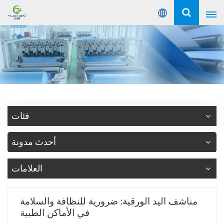
عربي
English
Русский
Español
فئات
Português
أحدث مدونة
عربي
العلامات
مناشف اليد الورقية: ضرورية للنظافة والسلامة
في الأماكن الطبية