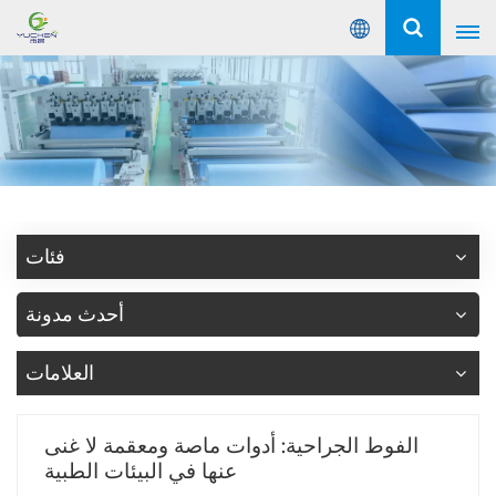
عربي
English
Русский
Español
فئات
Português
أحدث مدونة
عربي
العلامات
الفوط الجراحية: أدوات ماصة ومعقمة لا غنى
عنها في البيئات الطبية