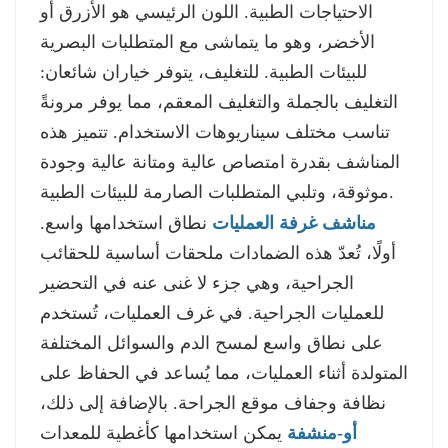
الاحتياجات الطبية. اللون الرئيسي هو الأزرق أو
الأخضر، وهو ما يتماشى مع المتطلبات البصرية
للبيئات الطبية. للتغليف، يتوفر خياران شائعان:
التغليف بالجملة والتغليف المعقم، مما يوفر مرونةً
تناسب مختلف سيناريوهات الاستخدام. تتميز هذه
المناشف بقدرة امتصاص عالية ومتانة عالية وجودة
موثوقة، وتلبي المتطلبات الصارمة للبيئات الطبية.
مناشف غرفة العمليات
نطاق استخدامها واسع.
أولًا، تُعدّ هذه الضمادات ملحقات أساسية للحقائب
الجراحية، وهي جزء لا غنى عنه في التحضير
للعمليات الجراحية. في غرف العمليات، تُستخدم
على نطاق واسع لمسح الدم والسوائل المختلفة
المتولدة أثناء العمليات، مما يُساعد في الحفاظ على
نظافة وجفاف موقع الجراحة. بالإضافة إلى ذلك،
أو-
منشفة
يمكن استخدامها كأغطية للمعدات