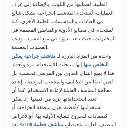
الطبية، لحمايتها من التلوث. بالإضافة إلى غرف
العمليات، تُستخدم المناشف الجراحية بشكل شائع
في العيادات والمؤسسات الطبية الأخرى. كما
تُستخدم في مصانع الأدوية والمناطق المعقمة في
المختبرات، حيث تلعب دورًا في منع التسرب ودعم
العمليات المعقمة.
واحدة من المزايا البارزة لـ
مناشف جراحية يمكن
التخلص منها
إنها منتجات للاستخدام مرة واحدة.
هذا لا يمنع انتقال العدوى بين المرضى فحسب، بل
يُغني أيضًا عن التكاليف والمتاعب المرتبطة بإعادة
معالجة المناشف القابلة لإعادة الاستخدام. كما أن
تعدد استخداماتها يزيد من قيمتها، إذ يمكن
استخدامها كأغطية لعزل منطقة الجراحة، أو
كضمادات للجروح للعناية الأولية بها، أو لأغراض
التنظيف العامة. باختصار،
مناشف قطنية 100%
تعد