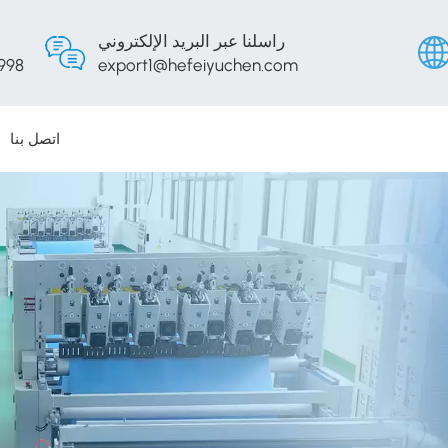
راسلنا عبر البريد الإلكتروني
998
export1@hefeiyuchen.com
اتصل بنا
English
Русски
Españo
Portug
عربي