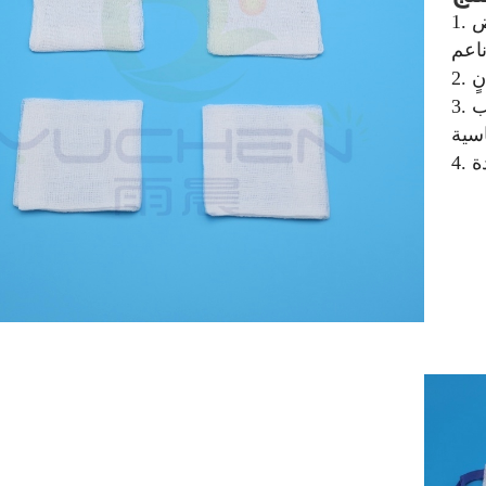
1. مصنوع من القطن أو الأقمشة غير المنسوجة، أبيض
3. لا مواد سامة، ولا مواد محفزة، ولا مواد تسبب