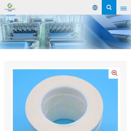
عربي
English
Русский
Español
Português
عربي