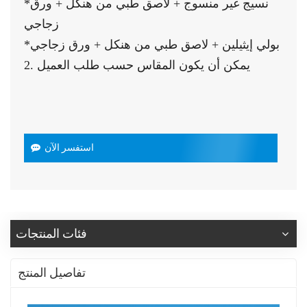
*نسيج غير منسوج + لاصق طبي من هنكل + ورق
زجاجي
*بولي إيثيلين + لاصق طبي من هنكل + ورق زجاجي
2. يمكن أن يكون المقاس حسب طلب العميل
استفسر الآن
فئات المنتجات
تفاصيل المنتج