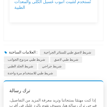
تُستخدم لتثبيت أنبوب غسيل الكلى والمعدات
الطبية
العلامات الساخنة :
شريط لاصق طبي للستائر الجراحية
شريط طبي لاصق
شريط طبي مزدوج الجوانب
شريط جراحي
شريط الجلد الطبي
شريط طبي للاستخدام مرة واحدة
ترك رسالة
إذا كنت مهتمًا بمنتجاتنا وتريد معرفة المزيد من التفاصيل،
فيرجى ترك رسالة هنا، وسوف نقوم بالرد عليك في أقرب