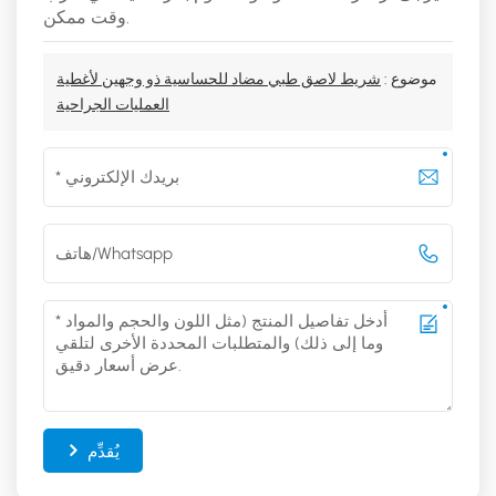
وقت ممكن.
موضوع :
شريط لاصق طبي مضاد للحساسية ذو وجهين لأغطية
العمليات الجراحية
يُقدِّم