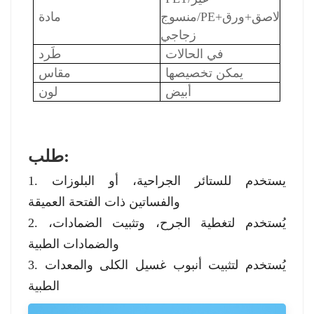
منسوج/PE+لاصق+ورق
مادة
زجاجي
في الحالات
طَرد
يمكن تخصيصها
مقاس
أبيض
لون
طلب:
1. يستخدم للستائر الجراحية، أو البلوزات
والفساتين ذات الفتحة العميقة
2. يُستخدم لتغطية الجرح، وتثبيت الضمادات،
والضمادات الطبية
3. يُستخدم لتثبيت أنبوب غسيل الكلى والمعدات
الطبية