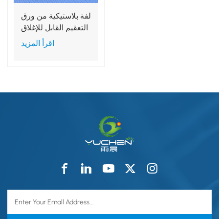
لفة بلاستيكية من ورق
التعقيم القابل للإغلاق
الحراري للاستخدام
اقرأ المزيد
مرة واحدة