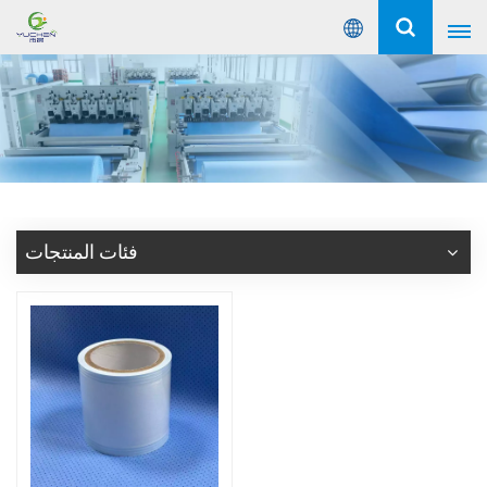
عربي
English
Русский
Español
فئات المنتجات
Português
عربي