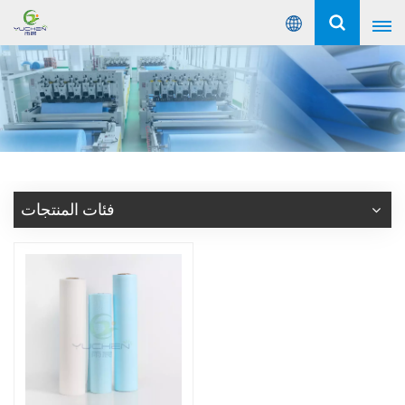
عربي
English
Русский
Español
فئات المنتجات
Português
عربي