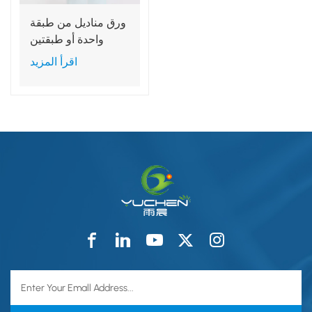
ورق مناديل من طبقة
واحدة أو طبقتين
مغلف بغشاء من
اقرأ المزيد
البولي إيثيلين