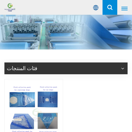
عربي
English
Русский
Español
فئات المنتجات
Português
عربي