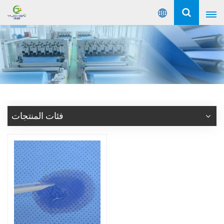
عربي
English
Русский
Español
فئات المنتجات
Português
عربي