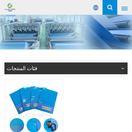
عربي
English
Русский
Español
فئات المنتجات
Português
عربي