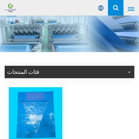
عربي
English
Русский
Español
فئات المنتجات
Português
عربي