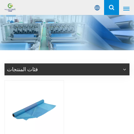
عربي
English
Русский
Español
فئات المنتجات
Português
عربي