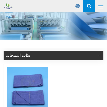
عربي
English
Русский
Español
فئات المنتجات
Português
عربي