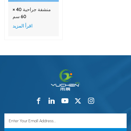
منشفة جراحية 40 ×
60 سم
اقرأ المزيد