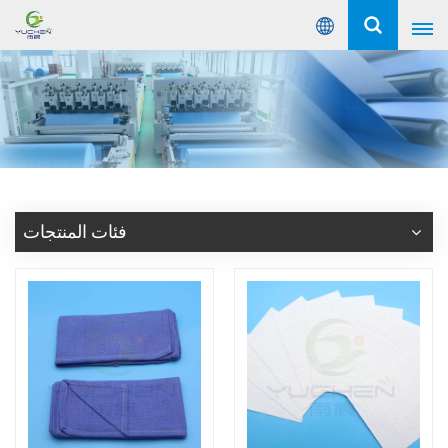
عربي
English
Русский
Español
فئات المنتجات
Português
عربي